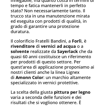
innegabile, ma quanto costa in termini di
tempo e fatica mantenerli in perfetto
stato? Non necessariamente tanto. Il
trucco sta in una manutenzione mirata
ed eseguita con prodotti di qualità, in
grado di garantire una protezione
duratura.
Il colorificio Fratelli Bandini, a
Forlì
, è
rivenditore
di
vernici ad acqua
o a
solvente
realizzate da
Sayerlack
che da
quasi 60 anni costituisce un riferimento
per prodotti di questo settore. Per
quest’area di applicazione proponiamo ai
nostri clienti anche la linea Lignex
di
Amonn Color
: un marchio altamente
specializzato in vernici protettive.
La scelta della giusta
pittura per legno
varia a seconda delle funzioni e dei
risultati che si vogliono ottenere. È