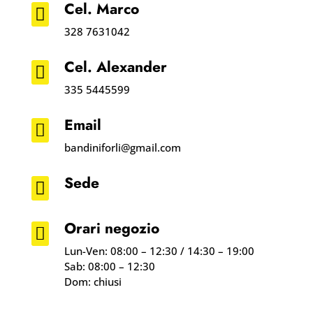
Cel. Marco

328 7631042
Cel. Alexander

335 5445599
Email

bandiniforli@gmail.com
Sede

Orari negozio

Lun-Ven: 08:00 – 12:30 / 14:30 – 19:00
Sab: 08:00 – 12:30
Dom: chiusi